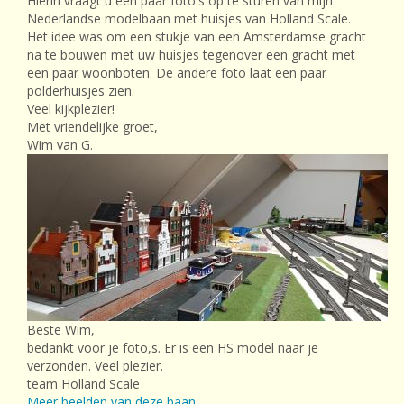
Hierin vraagt u een paar foto's op te sturen van mijn
Nederlandse modelbaan met huisjes van Holland Scale.
Het idee was om een stukje van een Amsterdamse gracht
na te bouwen met uw huisjes tegenover een gracht met
een paar woonboten. De andere foto laat een paar
polderhuisjes zien.
Veel kijkplezier!
Met vriendelijke groet,
Wim van G.
Beste Wim,
bedankt voor je foto,s. Er is een HS model naar je
verzonden. Veel plezier.
team Holland Scale
Meer beelden van deze baan.