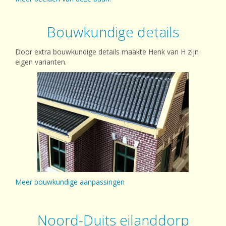
Bouwkundige details
Door extra bouwkundige details maakte Henk van H zijn
eigen varianten.
Meer bouwkundige aanpassingen
Noord-Duits eilanddorp