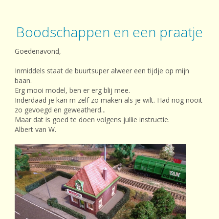
Boodschappen en een praatje
Goedenavond,
Inmiddels staat de buurtsuper alweer een tijdje op mijn
baan.
Erg mooi model, ben er erg blij mee.
Inderdaad je kan m zelf zo maken als je wilt. Had nog nooit
zo gevoegd en geweatherd...
Maar dat is goed te doen volgens jullie instructie.
Albert van W.