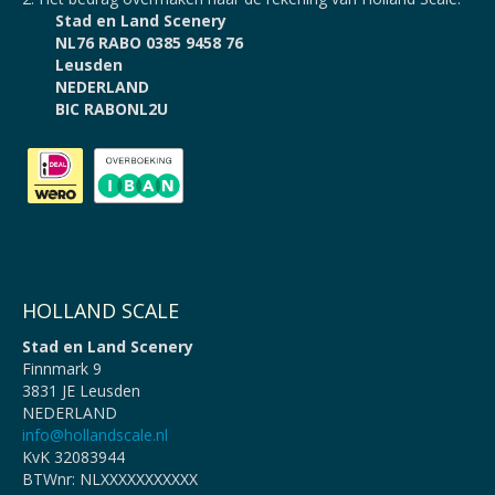
Stad en Land Scenery
NL76 RABO 0385 9458 76
Leusden
NEDERLAND
BIC RABONL2U
HOLLAND SCALE
Stad en Land Scenery
Finnmark 9
3831 JE Leusden
NEDERLAND
info@hollandscale.nl
KvK 32083944
BTWnr: NLXXXXXXXXXXX