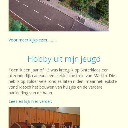
Voor meer kijkplezier,..........
Hobby uit mijn jeugd
Toen ik een jaar of 13 was kreeg ik op Sinterklaas een
uitzonderlijk cadeau: een elektrische trein van Märklin. Die
heb ik op zolder vele rondjes laten rijden, maar het leukste
vond ik toch het bouwen van huisjes en de verdere
aankleding van de baan.
Lees en kijk hier verder: