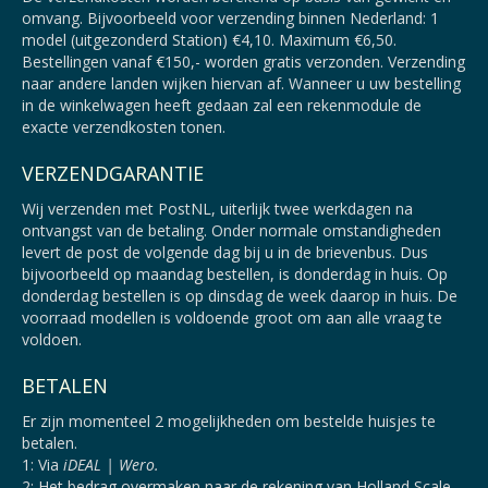
omvang. Bijvoorbeeld voor verzending binnen Nederland: 1
model (uitgezonderd Station) €4,10. Maximum €6,50.
Bestellingen vanaf €150,- worden gratis verzonden. Verzending
naar andere landen wijken hiervan af. Wanneer u uw bestelling
in de winkelwagen heeft gedaan zal een rekenmodule de
exacte verzendkosten tonen.
VERZENDGARANTIE
Wij verzenden met PostNL, uiterlijk twee werkdagen na
ontvangst van de betaling. Onder normale omstandigheden
levert de post de volgende dag bij u in de brievenbus. Dus
bijvoorbeeld op maandag bestellen, is donderdag in huis. Op
donderdag bestellen is op dinsdag de week daarop in huis. De
voorraad modellen is voldoende groot om aan alle vraag te
voldoen.
BETALEN
Er zijn momenteel 2 mogelijkheden om bestelde huisjes te
betalen.
1: Via
iDEAL | Wero.
2: Het bedrag overmaken naar de rekening van Holland Scale.