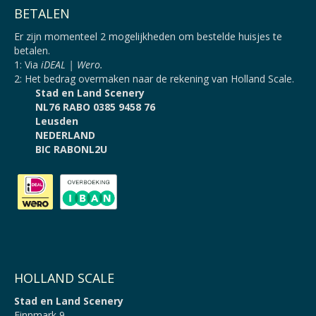
BETALEN
Er zijn momenteel 2 mogelijkheden om bestelde huisjes te
betalen.
1: Via
iDEAL | Wero.
2: Het bedrag overmaken naar de rekening van Holland Scale.
Stad en Land Scenery
NL76 RABO 0385 9458 76
Leusden
NEDERLAND
BIC RABONL2U
HOLLAND SCALE
Stad en Land Scenery
Finnmark 9