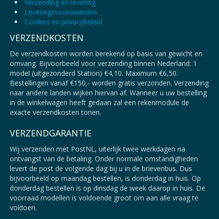
Verzending en levering
Leveringsvoorwaarden
Cookies en privacybeleid
VERZENDKOSTEN
De verzendkosten worden berekend op basis van gewicht en
omvang. Bijvoorbeeld voor verzending binnen Nederland: 1
model (uitgezonderd Station) €4,10. Maximum €6,50.
Bestellingen vanaf €150,- worden gratis verzonden. Verzending
naar andere landen wijken hiervan af. Wanneer u uw bestelling
in de winkelwagen heeft gedaan zal een rekenmodule de
exacte verzendkosten tonen.
VERZENDGARANTIE
Wij verzenden met PostNL, uiterlijk twee werkdagen na
ontvangst van de betaling. Onder normale omstandigheden
levert de post de volgende dag bij u in de brievenbus. Dus
bijvoorbeeld op maandag bestellen, is donderdag in huis. Op
donderdag bestellen is op dinsdag de week daarop in huis. De
voorraad modellen is voldoende groot om aan alle vraag te
voldoen.