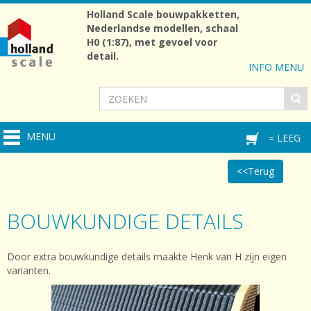
Holland Scale bouwpakketten,
Nederlandse modellen, schaal
H0 (1:87), met gevoel voor
detail.
INFO MENU
MENU
= LEEG
<<Terug
BOUWKUNDIGE DETAILS
Door extra bouwkundige details maakte Henk van H zijn eigen
varianten.