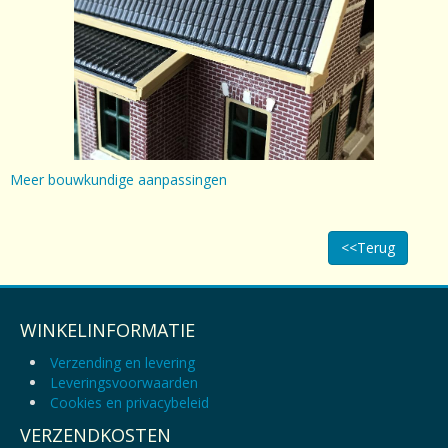
Meer bouwkundige aanpassingen
<<Terug
WINKELINFORMATIE
Verzending en levering
Leveringsvoorwaarden
Cookies en privacybeleid
VERZENDKOSTEN