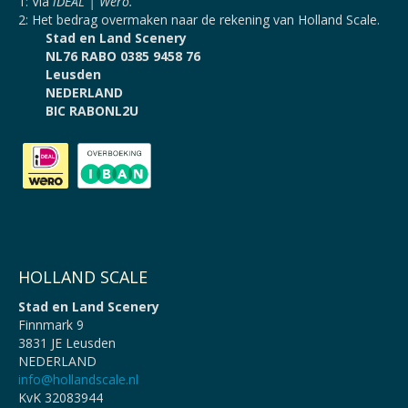
1: Via
iDEAL | Wero.
2: Het bedrag overmaken naar de rekening van Holland Scale.
Stad en Land Scenery
NL76 RABO 0385 9458 76
Leusden
NEDERLAND
BIC RABONL2U
HOLLAND SCALE
Stad en Land Scenery
Finnmark 9
3831 JE Leusden
NEDERLAND
info@hollandscale.nl
KvK 32083944