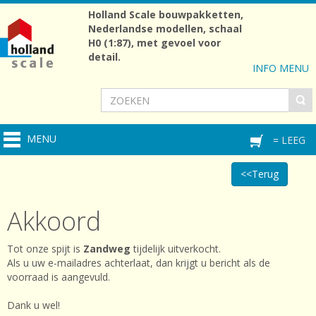
Holland Scale bouwpakketten,
Nederlandse modellen, schaal
H0 (1:87), met gevoel voor
detail.
INFO MENU
MENU
= LEEG
<<Terug
Akkoord
Tot onze spijt is
Zandweg
tijdelijk uitverkocht.
Als u uw e-mailadres achterlaat, dan krijgt u bericht als de
voorraad is aangevuld.
Dank u wel!