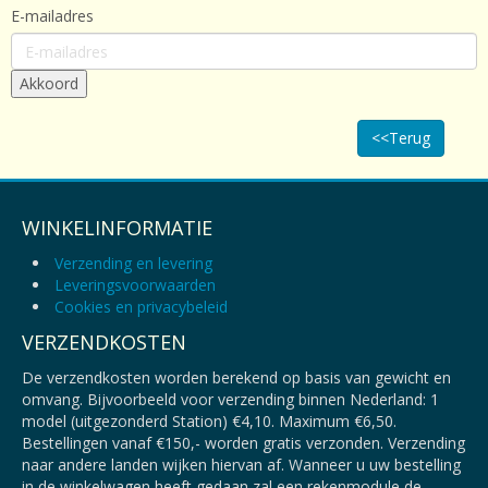
E-mailadres
<<Terug
WINKELINFORMATIE
Verzending en levering
Leveringsvoorwaarden
Cookies en privacybeleid
VERZENDKOSTEN
De verzendkosten worden berekend op basis van gewicht en
omvang. Bijvoorbeeld voor verzending binnen Nederland: 1
model (uitgezonderd Station) €4,10. Maximum €6,50.
Bestellingen vanaf €150,- worden gratis verzonden. Verzending
naar andere landen wijken hiervan af. Wanneer u uw bestelling
in de winkelwagen heeft gedaan zal een rekenmodule de