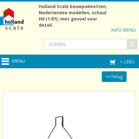
Holland Scale bouwpakketten,
Nederlandse modellen, schaal
H0 (1:87), met gevoel voor
detail.
INFO MENU
MENU
= LEEG
<<Terug