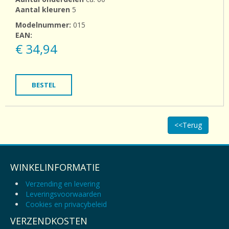
Aantal kleuren
5
Modelnummer:
015
EAN:
€ 34,94
BESTEL
<<Terug
WINKELINFORMATIE
Verzending en levering
Leveringsvoorwaarden
Cookies en privacybeleid
VERZENDKOSTEN