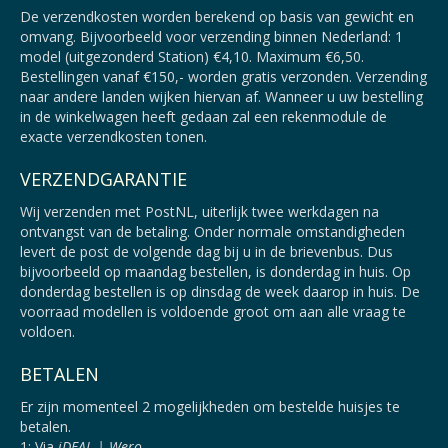
De verzendkosten worden berekend op basis van gewicht en
omvang. Bijvoorbeeld voor verzending binnen Nederland: 1
model (uitgezonderd Station) €4,10. Maximum €6,50.
Bestellingen vanaf €150,- worden gratis verzonden. Verzending
naar andere landen wijken hiervan af. Wanneer u uw bestelling
in de winkelwagen heeft gedaan zal een rekenmodule de
exacte verzendkosten tonen.
VERZENDGARANTIE
Wij verzenden met PostNL, uiterlijk twee werkdagen na
ontvangst van de betaling. Onder normale omstandigheden
levert de post de volgende dag bij u in de brievenbus. Dus
bijvoorbeeld op maandag bestellen, is donderdag in huis. Op
donderdag bestellen is op dinsdag de week daarop in huis. De
voorraad modellen is voldoende groot om aan alle vraag te
voldoen.
BETALEN
Er zijn momenteel 2 mogelijkheden om bestelde huisjes te
betalen.
1: Via
iDEAL | Wero.