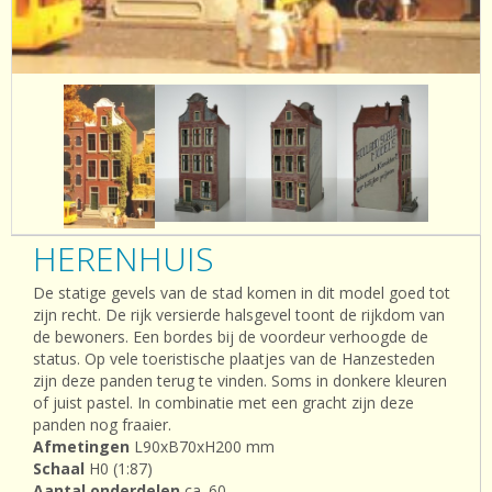
HERENHUIS
De statige gevels van de stad komen in dit model goed tot
zijn recht. De rijk versierde halsgevel toont de rijkdom van
de bewoners. Een bordes bij de voordeur verhoogde de
status. Op vele toeristische plaatjes van de Hanzesteden
zijn deze panden terug te vinden. Soms in donkere kleuren
of juist pastel. In combinatie met een gracht zijn deze
panden nog fraaier.
Afmetingen
L90xB70xH200 mm
Schaal
H0 (1:87)
Aantal onderdelen
ca. 60