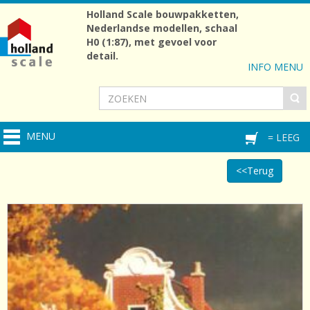
Holland Scale bouwpakketten,
Nederlandse modellen, schaal
H0 (1:87), met gevoel voor
detail.
INFO MENU
MENU
= LEEG
<<Terug